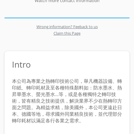
Watch more contact information
Wrong information? Feeback to us
Claim this Page
Intro
本公司為專業之熱轉印技術公司，舉凡機器設備、轉
印紙、轉印耗材及至各種特殊顏料如：防水墨水、熱
昇華墨水、螢光墨水...等，或是各種獨特之轉印技
術，皆有精良之技術提供，解決業界不少在熱轉印方
面之問題。為精益求精，除美國外，本公司更遠赴日
本、德國等地，尋求國外同業精良技術，並代理部分
轉印耗材以滿足各行各業之需求。