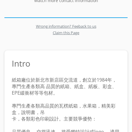
Watch more contact information
Wrong information? Feeback to us
Claim this Page
Intro
紙箱廠位於新北市新店區交流道，創立於1984年，
專門生產各類高 品質的紙箱、紙盒、紙板、彩盒、
EPE緩衝材等等包材。
專門生產各類高品質的瓦楞紙箱，水果箱，精美彩
盒，說明書，吊
卡，各類彩色印刷設計。主要競爭優勢：
品質優良， 交貨迅速， 接受獨特設計或logo， 適用