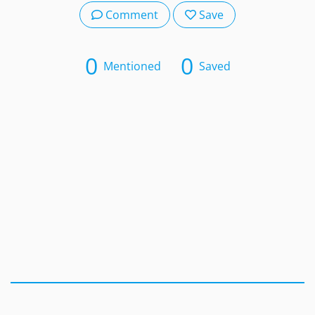
Comment
Save
0
0
Mentioned
Saved