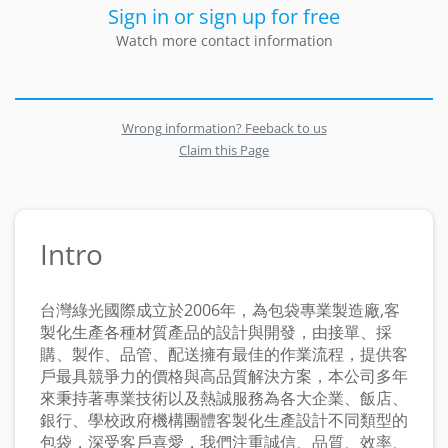
Sign in or sign up for free
Watch more contact information
Wrong information? Feeback to us
Claim this Page
Intro
台灣綠光國際成立於2006年，為包袋專業製造廠,客
製化生產各種材質產品的設計與開發，由接單、採
購、製作、品管、配送擁有最佳的作業流程，提供客
戶最具競爭力的價格與高品質解決方案，本公司多年
來秉持著專業技術以及熱誠服務為各大企業、飯店、
銀行、學校政府機構團體客製化生產設計不同類型的
包袋，深受客戶喜愛，我們注重誠信、品質、效率、