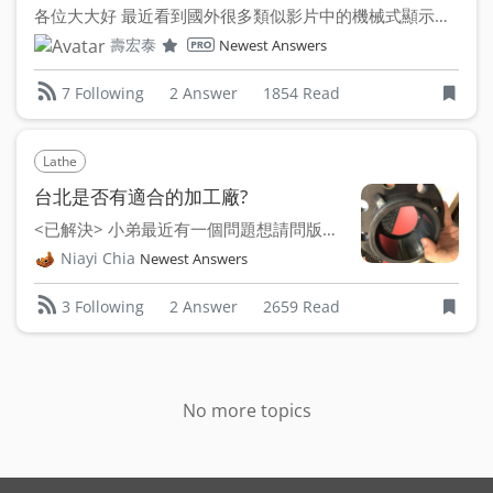
各位大大好 最近看到國外很多類似影片中的機械式顯示器，響...
壽宏泰
Newest Answers
2 Answer
1854 Read
7 Following
Lathe
台北是否有適合的加工廠?
<已解決> 小弟最近有一個問題想請問版上的大...
Niayi Chia
Newest Answers
2 Answer
2659 Read
3 Following
No more topics