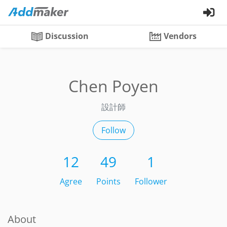
Discussion
Vendors
Chen Poyen
設計師
Follow
12
49
1
Agree
Points
Follower
About