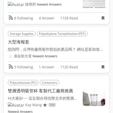
鐘傑西
Newest Answers
4 Answer
1728 Read
8 Following
Storage Supplies
Polyethylene Terephthalate (PET)
Sculpture
大型海報套
想詢問，台灣有廠商製作類似的產品嗎？ 網址是新加坡的海報...
廣益順光電
Newest Answers
1 Answer
1120 Read
3 Following
Polycarbonate (PC)
Containers
雙層透明吸管杯 客製代工廠商推薦
Hi大家好~~ 這近期在尋找雙北市的雙層透明吸管杯的代工...
Kay Wang
Newest Answers