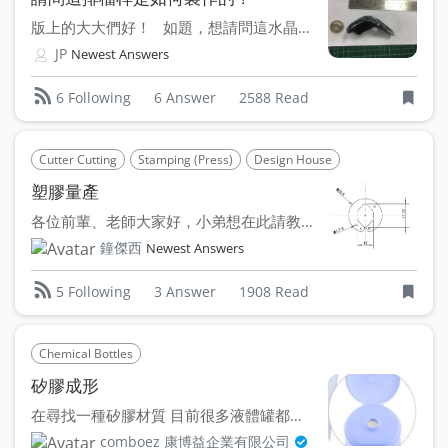
版上的大大們好！ 如題，想請問這水晶排檔桿是如何製...
JP
Newest Answers
6 Answer
2588 Read
6 Following
Cutter Cutting
Stamping (Press)
Design House
塑膠量產
各位前輩、老師大家好，小弟想在此請教各位一些問題，還請各位...
鐘傑西
Newest Answers
3 Answer
1908 Read
5 Following
Chemical Bottles
矽膠成形
在尋找一種矽膠材質 目前很多液體罐都採用這樣個矽膠頭設計...
comboez 康博益企業有限公司