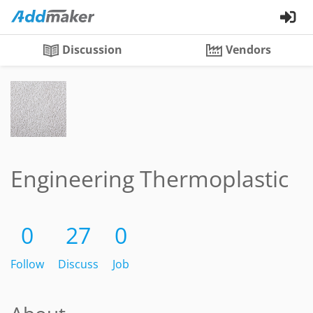
Discussion
Vendors
Engineering Thermoplastic
0
27
0
Follow
Discuss
Job