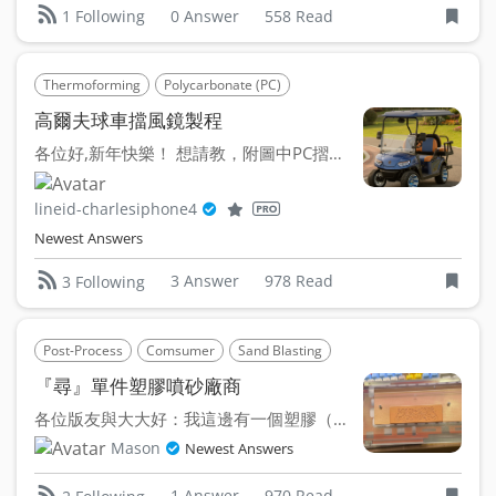
0 Answer
558 Read
1 Following
Thermoforming
Polycarbonate (PC)
高爾夫球車擋風鏡製程
各位好,新年快樂！ 想請教，附圖中PC摺疊擋風鏡是用「熱...
lineid-charlesiphone4
Newest Answers
3 Answer
978 Read
3 Following
Post-Process
Comsumer
Sand Blasting
Polycarbonate (PC)
『尋』單件塑膠噴砂廠商
各位版友與大大好：我這邊有一個塑膠（PC材質）的鍵盤外殼，...
Mason
Newest Answers
1 Answer
970 Read