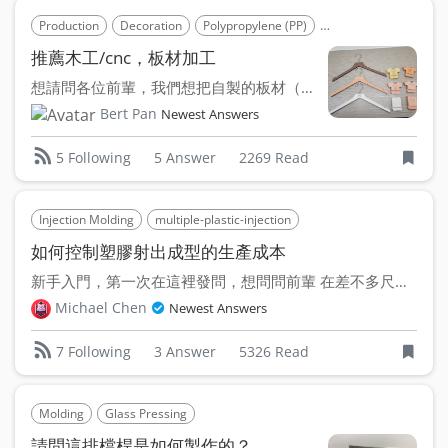
Production
Decoration
Polypropylene (PP)
Polyethylene Terepht
推薦木工/cnc，板材加工
想請問各位前輩，我們想把自製的板材（PP+PET合金) 加...
Bert Pan
Newest Answers
5 Answer
2269 Read
5 Following
Injection Molding
multiple-plastic-injection
如何控制塑膠射出成型的生產成本
新手入門，第一次在這裡發問，想問問前輩 在差不多尺寸跟造...
Michael Chen
Newest Answers
3 Answer
5326 Read
7 Following
Molding
Glass Pressing
請問這排檔桿是如何製作的？