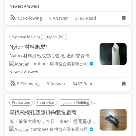
Newest Answers
6 Answer
3188 Read
12 Following
Injection Molding
Nylon (PA)
Nylon 材料脆裂?
Nylon 材料射出成空心管狀, 廠商交貨時,摔到地上後 ...
comboez 康博益企業有限公司
Newest Answers
3 Answer
3487 Read
5 Following
Production
Enterprise
Injection Molding
Polyvinyl Chloride (PVC)
尋找飛機孔塑膠掛鉤製造廠商
版上前輩大家好，今日上來站上提問是想詢問是否有前輩可推薦台...
comboez 康博益企業有限公司