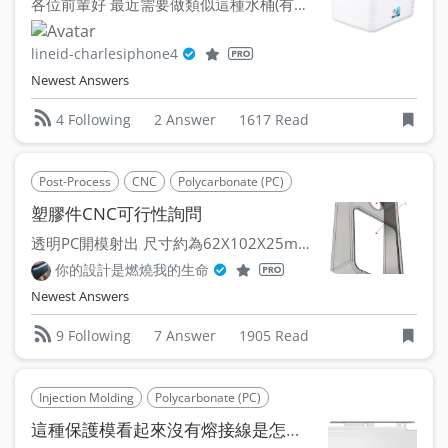
各位前輩好 最近需要做類似這種水桶(有可能要再設變) ...
lineid-charlesiphone4
Newest Answers
2 Answer
1617 Read
4 Following
Post-Process
CNC
Polycarbonate (PC)
塑膠件CNC可行性詢問
透明PC開模射出 尺寸約為62X102X25mm 但為了...
你的設計是燃燒我的生命
Newest Answers
7 Answer
1905 Read
9 Following
Injection Molding
Polycarbonate (PC)
這種保護模看起來沒有熔接線是怎麼做到的?