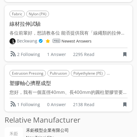
Fabric
Nylon (PA)
線材拉伸試驗
各位前輩好，想請教各位 能否提供我有「線繩類的拉伸測試服...
Beckwang
Newest Answers
1 Answer
2295 Read
2 Following
Extrusion Pressing
Pultrusion
Polyethylene (PE)
Polystyrene (PS)
塑膠軸心擠壓成型
您好，我有一個直徑40mm、長400mm的圓柱塑膠管要製作，...
0 Answer
2138 Read
1 Following
Relative Manufacturer
禾鉅模型企業有限公司