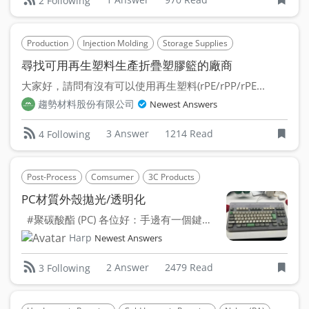
2 Following
Production
Injection Molding
Storage Supplies
Polyethylene (PE)
尋找可用再生塑料生產折疊塑膠籃的廠商
大家好，請問有沒有可以使用再生塑料(rPE/rPP/rPE...
趨勢材料股份有限公司
Newest Answers
3 Answer
1214 Read
4 Following
Post-Process
Comsumer
3C Products
Polycarbonate (PC)
PC材質外殼拋光/透明化
#聚碳酸酯 (PC) 各位好：手邊有一個鍵盤外殼，...
Harp
Newest Answers
2 Answer
2479 Read
3 Following