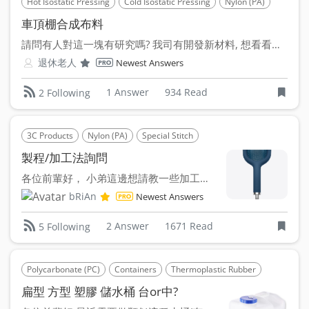
Hot Isostatic Pressing
Cold Isostatic Pressing
Nylon (PA)
車頂棚合成布料
請問有人對這一塊有研究嗎? 我司有開發新材料, 想看看能不能...
退休老人
Newest Answers
1 Answer
934 Read
2 Following
3C Products
Nylon (PA)
Special Stitch
製程/加工法詢問
各位前輩好， 小弟這邊想請教一些加工的問題。 ...
bRiAn
Newest Answers
2 Answer
1671 Read
5 Following
Polycarbonate (PC)
Containers
Thermoplastic Rubber
扁型 方型 塑膠 儲水桶 台or中?