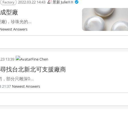
2022.03.22 14:43
景新 Julie
Factory
業務
成型廠
)，珍珠光的...
Newest Answers
.23 13:39
Fine Chen
？尋找台北新北可支援廠商
部分只雕深0...
3 21:37
Newest Answers