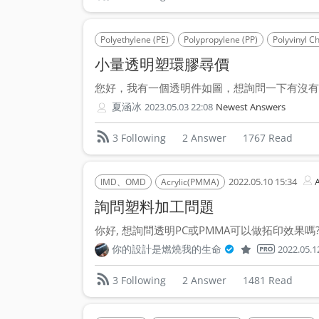
Polyethylene (PE)
Polypropylene (PP)
Polyvinyl C
小量透明塑環膠尋價
您好，我有一個透明件如圖，想詢問一下有沒有廠
夏涵冰
2023.05.03 22:08
Newest Answers
2 Answer
1767 Read
3 Following
2022.05.10 15:34
IMD、OMD
Acrylic(PMMA)
詢問塑料加工問題
你好, 想詢問透明PC或PMMA可以做拓印效果嗎? 
你的設計是燃燒我的生命
2022.05.1
2 Answer
1481 Read
3 Following