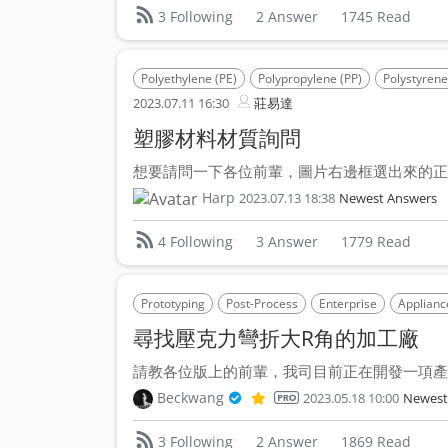
2 Answer
1745 Read
3 Following
Polyethylene (PE)
Polypropylene (PP)
Polystyrene
2023.07.11 16:30
莊易達
塑膠材料材質詢問
想要請問一下各位前輩，圖片右邊框選出來的正方
Harp
2023.07.13 18:38
Newest Answers
3 Answer
1779 Read
4 Following
Prototyping
Post-Process
Enterprise
Applianc
尋找壓克力彎折大R角的加工廠
請教各位版上的前輩，我司目前正在開發一項產品
Beckwang
2023.05.18 10:00
Newest
2 Answer
1869 Read
3 Following