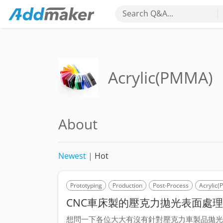
Search Q&A...
Acrylic(PMMA)
About
Newest
|
Hot
Prototyping
Production
Post-Process
Acrylic
CNC車床製的壓克力拋光表面處理
想問一下各位大大有沒有針對壓克力車製品拋光的