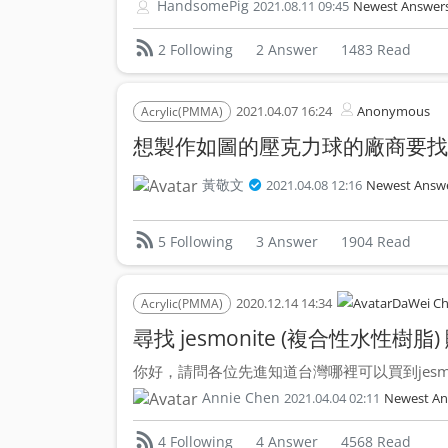
HandsomePig
2021.08.11 09:45
Newest Answer
2 Answer
1483 Read
2 Following
2021.04.07 16:24
Anonymous
Acrylic(PMMA)
想製作如圖的壓克力球的廠商要找
黃敬文
2021.04.08 12:16
Newest Answ
3 Answer
1904 Read
5 Following
2020.12.14 14:34
DaWei C
Acrylic(PMMA)
尋找 jesmonite (複合性水性樹脂
你好，請問各位先進知道台灣哪裡可以買到jesmoni
Annie Chen
2021.04.04 02:11
Newest An
4 Answer
4568 Read
4 Following