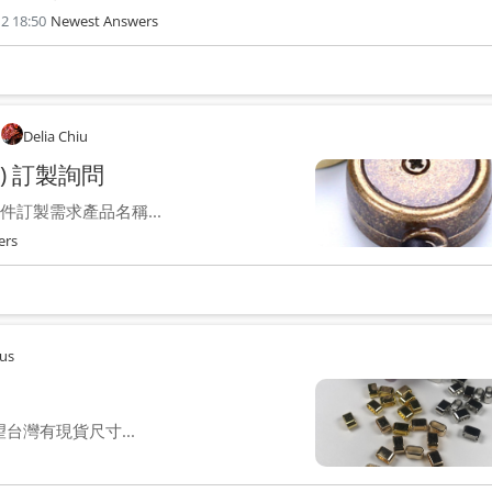
2 18:50
Newest Answers
Delia Chiu
) 訂製詢問
訂製需求產品名稱...
ers
us
台灣有現貨尺寸...