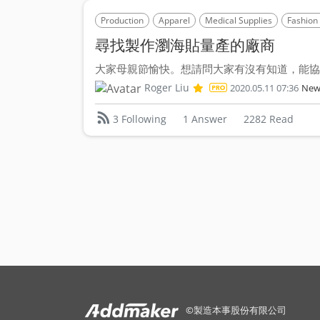
Production
Apparel
Medical Supplies
Fashion
尋找製作瀏海貼量產的廠商
大家母親節愉快。想請問大家有沒有知道，能協助
Roger Liu
2020.05.11 07:36
New
1 Answer
2282 Read
3 Following
©
製造本事股份有限公司