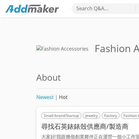
Search Q&A...
Fashion A
About
Newest
|
Hot
Small-brand/Startup
Jewelry
Factory
Fashion 
尋找石英錶錶殼供應商/製造商
大家好!我跟幾個創業夥伴正在運營一個小工作室，