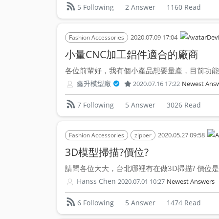
2 Answer
1160 Read
5 Following
2020.07.09 17:04
Dev
Fashion Accessories
小量CNC加工鋁件適合的廠商
各位前輩好，我有個小產品想要量產，目前功能已
鑫升模型廠
2020.07.16 17:22
Newest Ans
5 Answer
3026 Read
7 Following
2020.05.27 09:58
Fashion Accessories
zipper
3D模型掃描?價位?
請問各位大大，台北哪裡有在做3D掃描? 價位是怎麼
Hanss Chen
2020.07.01 10:27
Newest Answers
5 Answer
1474 Read
6 Following