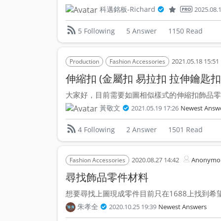
科邁銘板-Richard
2025.08.1
5 Answer
1150 Read
5 Following
2021.05.18 15:51
Production
Fashion Accessories
伸縮扣 (金屬扣 易拉扣 拉伸鑰匙扣
大家好，目前需要如圖相似樣式的伸縮扣飾品零件
黃敬文
2021.05.19 17:26
Newest Answ
2 Answer
1501 Read
4 Following
2020.08.27 14:42
Anonymo
Fashion Accessories
尋找飾品零件材料
想要尋找上圖現成零件目前只在1688上找到希望
朱孝全
2020.10.25 19:39
Newest Answers