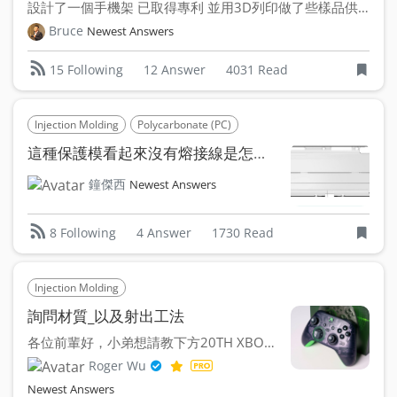
設計了一個手機架 已取得專利 並用3D列印做了些樣品供民眾...
Bruce
Newest Answers
12 Answer
4031 Read
15 Following
Injection Molding
Polycarbonate (PC)
這種保護模看起來沒有熔接線是怎麼做到的?
鐘傑西
Newest Answers
4 Answer
1730 Read
8 Following
Injection Molding
詢問材質_以及射出工法
各位前輩好，小弟想請教下方20TH XBOX的把手正面的霧...
Roger Wu
Newest Answers