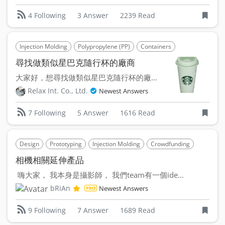
3 Answer
2239 Read
4 Following
Injection Molding
Polypropylene (PP)
Containers
尋找做類似星巴克隨行杯的廠商
大家好，想尋找做類似星巴克隨行杯的廠商， 材質: PP ...
Relax Int. Co., Ltd.
Newest Answers
5 Answer
1616 Read
7 Following
Design
Prototyping
Injection Molding
Crowdfunding
相機相關延伸產品
嗨大家， 我本身是攝影師， 我們team有一個ide...
bRiAn
Newest Answers
7 Answer
1689 Read
9 Following