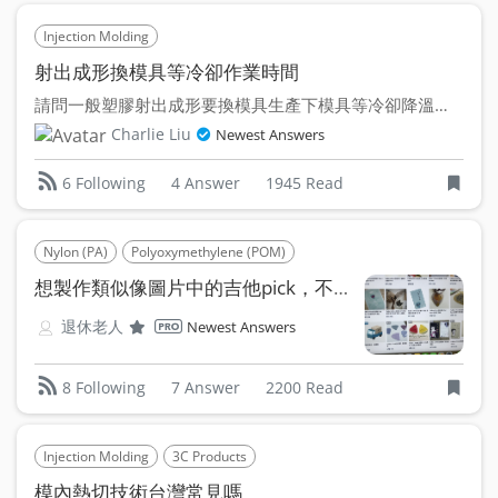
Injection Molding
射出成形換模具等冷卻作業時間
請問一般塑膠射出成形要換模具生產下模具等冷卻降溫一般要等多...
Charlie Liu
Newest Answers
4 Answer
1945 Read
6 Following
Nylon (PA)
Polyoxymethylene (POM)
想製作類似像圖片中的吉他pick，不知道要怎麼找廠商
退休老人
Newest Answers
7 Answer
2200 Read
8 Following
Injection Molding
3C Products
模內熱切技術台灣常見嗎