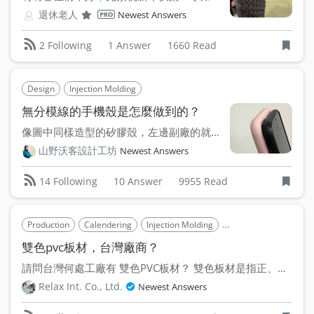
退休老人
Newest Answers
1 Answer
1660 Read
2 Following
Design
Injection Molding
無分模線的手機殼是怎麼做到的？
像圖中同樣造型的矽膠殼，左邊副廠的就有明顯的分模線，右邊 ...
山野沃客設計工坊
Newest Answers
10 Answer
9955 Read
14 Following
Production
Calendering
Injection Molding
Bending Forming (Ply
雙色pvc板材，台灣廠商？
請問台灣何處工廠有 雙色PVC板材？ 雙色板材是指正、背...
Relax Int. Co., Ltd.
Newest Answers