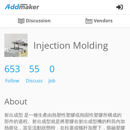
Discussion
Vendors
Injection Molding
653
55
0
Follow
Discuss
Job
About
射出成型 是一種生產由熱塑性塑膠或熱固性塑膠所構成的
部件的過程。射出成型就是將塑膠在射出成型機的料筒內加
熱熔化，當呈流動狀態時．在柱塞或螺杆加壓下，熔融塑膠