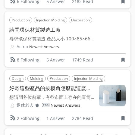
5 Answer
2182 Read
6 Following
Production
Injection Molding
Decoration
請問環保材質製造工廠
尋求環保材質製造 產品大小 100×85×66mm (更...
Actno
Newest Answers
6 Answer
1749 Read
8 Following
Design
Molding
Production
Injection Molding
好奇這些產品的拔模角怎麼能這麼小？
想請問各位前輩，有些市面上存在的直筒型塑膠產品的拔模角小到...
退休老人
Newest Answers
1 Answer
2784 Read
2 Following