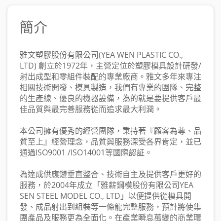
簡介
雅文塑膠股份有限公司(YEA WEN PLASTIC CO.,
LTD) 創立於1972年，主營定位於塑膠模具設計研發/
射出成型和零組件裝配的專業廠商。雅文多年來專注
相關技術開發、模具製造，我們有專業的團隊、完整
的生產線、優良的機器設備，為的就是要提供客戶最
佳品質與最完善服務從而追求最大利潤。
本公司擁有優秀的經營團隊，秉持著『顧客為尊、品
質至上』經營理念，品質與服務深受各界肯定，並已
通過ISO9001 /ISO14001等國際認証。
為達成供應鏈垂直整合、技術自主及提供客戶更好的
服務，於2004年成立「雅薪鋼模股份有限公司YEA
SEN STEEL MODEL CO., LTD」以便提供從模具開
發、成品射出到組裝等一條龍完整服務，預計將使集
團產品及服務更為全面化。在產業瞬息萬變的商業環