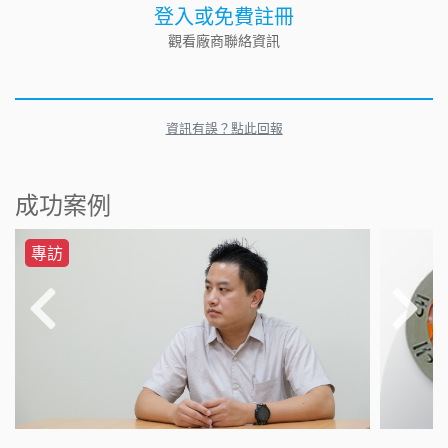
登入或免費註冊
觀看廠商聯絡資訊
資訊有誤？點此回報
成功案例
專訪