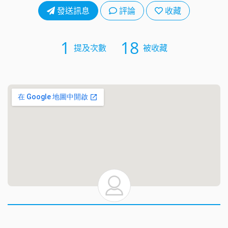
發送訊息
評論
收藏
1
18
提及次數
被收藏