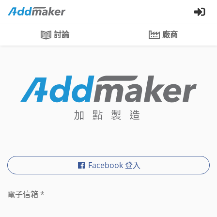
討論
廠商
Facebook 登入
電子信箱
*