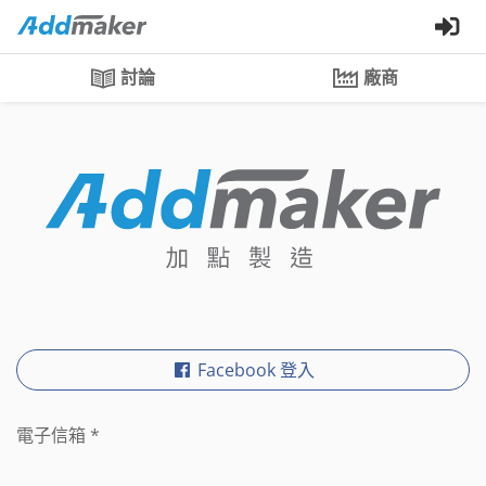
討論
廠商
Facebook 登入
電子信箱
*