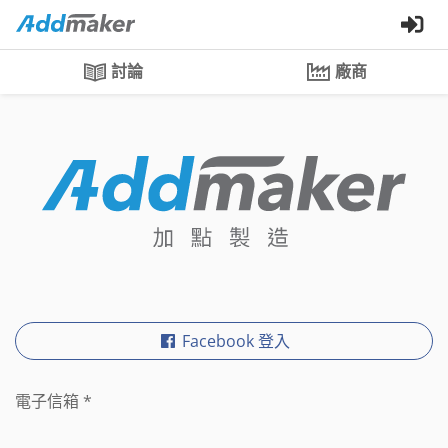
討論
廠商
Facebook 登入
電子信箱
*