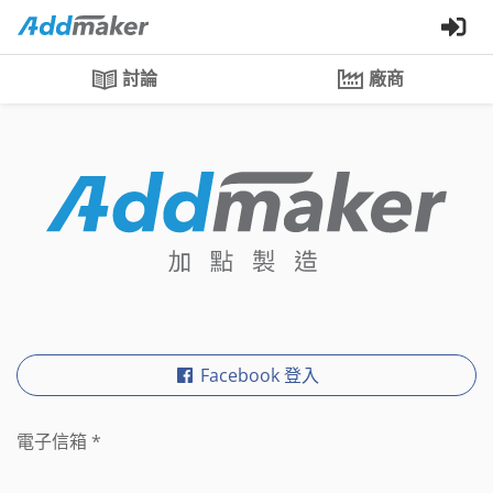
討論
廠商
Facebook 登入
電子信箱
*