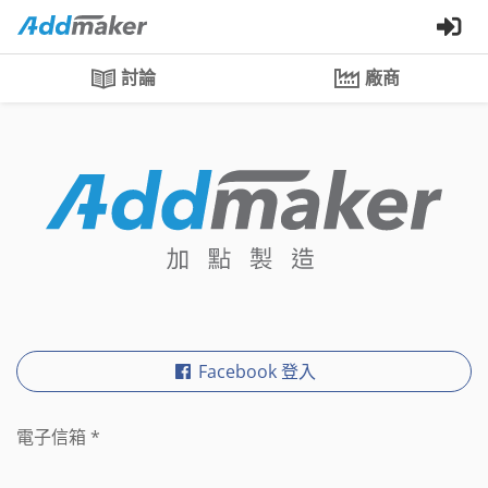
討論
廠商
Facebook 登入
電子信箱
*