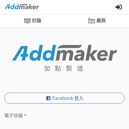
討論
廠商
Facebook 登入
電子信箱
*