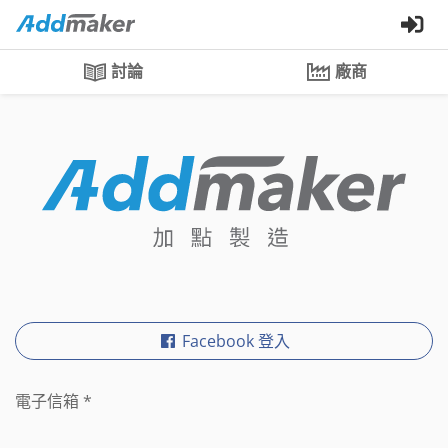
討論
廠商
Facebook 登入
電子信箱
*