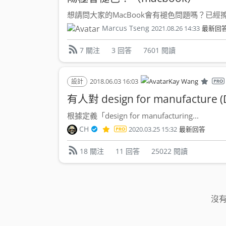
想請問大家的MacBook會有褪色問題嗎？已經擦
Marcus Tseng
2021.08.26 14:33
最新回
3 回答
7601 閱讀
7 關注
2018.06.03 16:03
Kay Wang
設計
有人對 design for manufactu
根據定義「design for manufacturing...
CH
2020.03.25 15:32
最新回答
11 回答
25022 閱讀
18 關注
沒