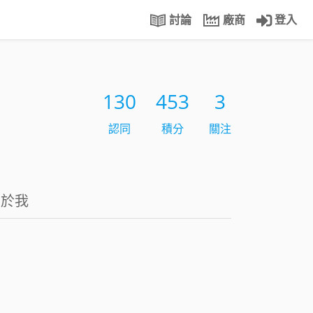
討論
廠商
登入
130
453
3
認同
積分
關注
關於我