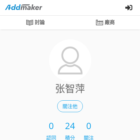
討論
廠商
张智萍
關注他
0
24
0
認同
積分
關注