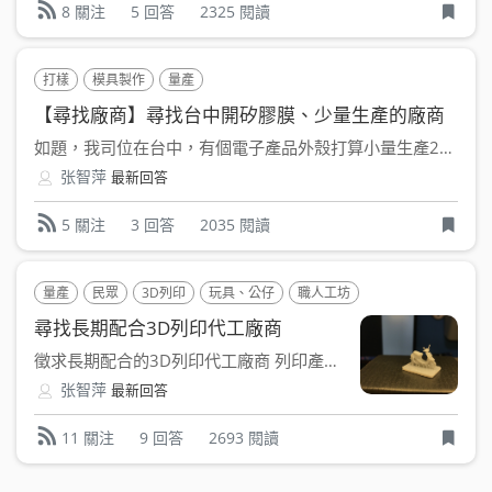
5 回答
2325 閱讀
8 關注
打樣
模具製作
量產
【尋找廠商】尋找台中開矽膠膜、少量生產的廠商
如題，我司位在台中，有個電子產品外殼打算小量生產20-30...
张智萍
最新回答
3 回答
2035 閱讀
5 關注
量產
民眾
3D列印
玩具、公仔
職人工坊
尋找長期配合3D列印代工廠商
徵求長期配合的3D列印代工廠商 列印產品為1/64比例的...
张智萍
最新回答
9 回答
2693 閱讀
11 關注