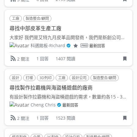
工廠
製造整合/顧問
尋找中部皮革生產工廠
大家好 我們是艾特九月皮革品開發商，我們是新創公司，位於...
科邁銘板-Richard
最新回答
1 回答
1407 閱讀
2 關注
設計
打樣
3D列印
工廠
設計公司
製造整合/顧問
尋找製作拉霸機與海盜桶遊戲的廠商
有設計製作拉霸機和海盜桶遊戲的需求，數量約各15 - 30兩...
Cheng Chris
最新回答
1 回答
1523 閱讀
2 關注