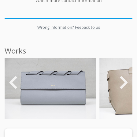
Watch more contact information
Wrong information? Feeback to us
Works