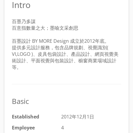
Intro
百墨乃多謀
百意指數量之大；墨喻文采創思
百墨設計 BY MORE Design 成立於2012年底。
提供多元設計服務，包含品牌規劃、視覺識別(
VI,LOGO )、皮具包袋設計、產品設計、網頁視覺美
術設計、平面視覺與包裝設計、櫥窗商業場域設計
等。
Basic
Established
2012年12月1日
Employee
4