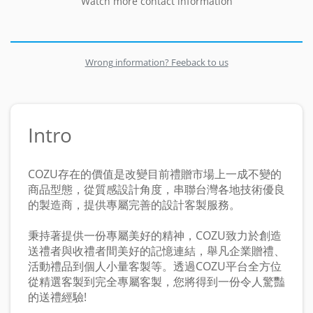
Watch more contact information
Wrong information? Feeback to us
Intro
COZU存在的價值是改變目前禮贈市場上一成不變的
商品型態，從質感設計角度，串聯台灣各地技術優良
的製造商，提供專屬完善的設計客製服務。
秉持著提供一份專屬美好的精神，COZU致力於創造
送禮者與收禮者間美好的記憶連結，舉凡企業贈禮、
活動禮品到個人小量客製等。透過COZU平台全方位
從精選客製到完全專屬客製，您將得到一份令人驚豔
的送禮經驗!