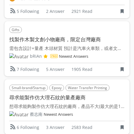
2 Answer
2921 Read
5 Following
Gifts
找製作木製文創小物廠商，限定台灣廠商
需包含設計+量產 木頭材質 預計是汽車火車類，或者文具...
bRiAn
Newest Answers
5 Answer
1905 Read
7 Following
Small-brand/Startup
Epoxy
Water Transfer Printing
尋求能製作仿大理石紋的量產廠商
想尋求能夠製作仿大理石紋的廠商，產品不大(最大的是160*9...
蔡志南
Newest Answers
3 Answer
2583 Read
6 Following