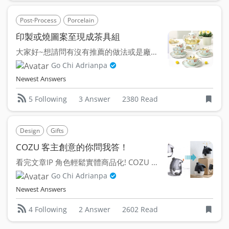
Post-Process
Porcelain
印製或燒圖案至現成茶具組
大家好~想請問有沒有推薦的做法或是廠商可以把一幅畫完整的轉...
Go Chi Adrianpa
Newest Answers
3 Answer
2380 Read
5 Following
Design
Gifts
COZU 客主創意的你問我答！
看完文章IP 角色輕鬆實體商品化! COZU 用設計讓禮贈...
Go Chi Adrianpa
Newest Answers
2 Answer
2602 Read
4 Following