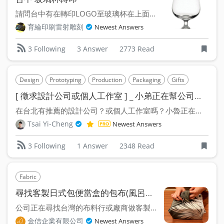
請問台中有在轉印LOGO至玻璃杯在上面的廠商嗎? 如下圖...
育綸印刷雷射雕刻
Newest Answers
3 Answer
2773 Read
3 Following
Design
Prototyping
Production
Packaging
Gifts
[ 徵求設計公司或個人工作室 ] _ 小弟正在幫公司規劃紀念品開發
在台北有推薦的設計公司？或個人工作室嗎？小魯正在規畫今年底（...
Tsai Yi-Cheng
Newest Answers
1 Answer
2348 Read
3 Following
Fabric
尋找客製日式包便當盒的包布(風呂敷)廠商
公司正在尋找台灣的布料行或廠商做客製化的便當盒包布 數量不算...
金佶企業有限公司
Newest Answers