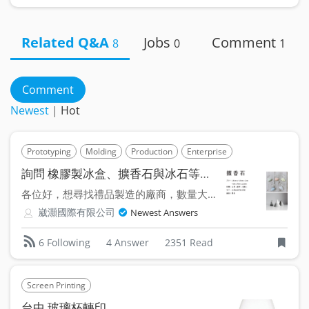
Related Q&A
Jobs
Comment
8
0
1
Comment
Newest
|
Hot
Prototyping
Molding
Production
Enterprise
詢問 橡膠製冰盒、擴香石與冰石等禮品製造廠商？
各位好，想尋找禮品製造的廠商，數量大約9000個左右，不知...
崴灝國際有限公司
Newest Answers
4 Answer
2351 Read
6 Following
Screen Printing
台中 玻璃杯轉印