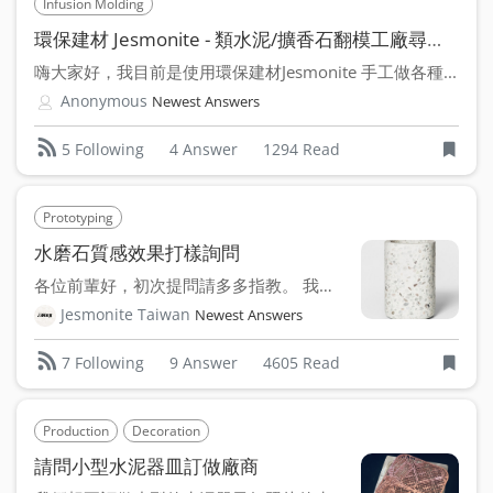
Infusion Molding
環保建材 Jesmonite - 類水泥/擴香石翻模工廠尋找中
嗨大家好，我目前是使用環保建材Jesmonite 手工做各種...
Anonymous
Newest Answers
4 Answer
1294 Read
5 Following
Prototyping
水磨石質感效果打樣詢問
各位前輩好，初次提問請多多指教。 我想請教以下這種水磨石...
Jesmonite Taiwan
Newest Answers
9 Answer
4605 Read
7 Following
Production
Decoration
請問小型水泥器皿訂做廠商