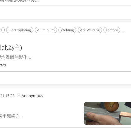
的板金外殼並沒...
ts
Electroplating
Aluminium
Welding
Arc Welding
Factory
Cons
北為主)
溫版的製作...
ers
.31 15:23
Anonymous
織網(1...