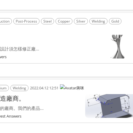
uction
Post-Process
Steel
Copper
Silver
Welding
Gold
計須怎樣修正廠...
wers
2022.04.12 12:51
蔣咪
nium
Welding
造廠商。
廠商。我們的產品...
est Answers