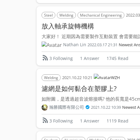
2022.03
Steel
Welding
Mechanical Engineering
放入軸承旋轉機構
大家好！ 近期因為需要製作互動裝置 會需要能讓
Nathan Lin
2022.03.17 21:31
Newest An
1 Answer
1745 Read
3 Following
2021.10.22 10:21
WZH
Welding
濾網是如何黏合在塑膠上?
如附圖，是透過超音波熔接嗎? 他的長寬是45cm 1
瀚勝國際有限公司
2021.10.22 10:39
Newest A
1 Answer
1119 Read
3 Following