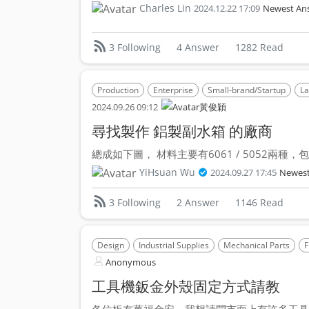
Charles Lin
2024.12.22 17:09
Newest An
4 Answer
1282 Read
3 Following
Production
Enterprise
Small-brand/Startup
La
2024.09.26 09:12
黃俊穎
尋找製作 鋁製副水箱 的廠商
總成如下圖， 材料主要有6061 / 5052兩種，包含
YiHsuan Wu
2024.09.27 17:45
Newest
2 Answer
1146 Read
3 Following
Design
Industrial Supplies
Mechanical Parts
F
Anonymous
工具機鈑金外殼固定方式請教