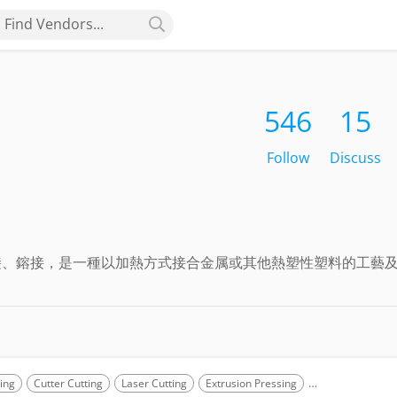
Find Vendors...
546
15
Follow
Discuss
熔接、鎔接，是一種以加熱方式接合金属或其他熱塑性塑料的工藝
ling
Cutter Cutting
Laser Cutting
Extrusion Pressing
Compression Mo