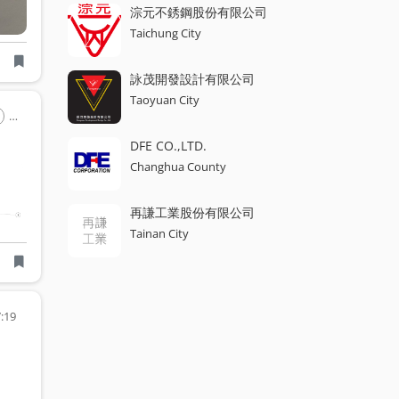
淙元不銹鋼股份有限公司
Taichung City
詠茂開發設計有限公司
Taoyuan City
Welding
Arc Welding
DFE CO.,LTD.
Changhua County
再謙工業股份有限公司
Tainan City
:19