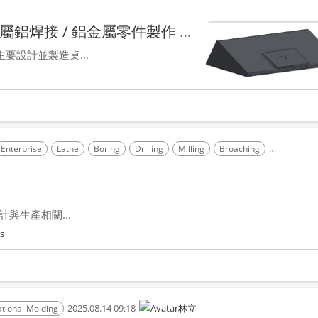
找尋 CNC 塑膠成型/ 矽膠翻模 / 金屬鋁焊接 / 鋁金屬零件製作 廠商
要設計並製造桌...
Enterprise
Lathe
Boring
Drilling
Milling
Broaching
Laser Cutt
與生產相關...
s
2025.08.14 09:18
林立
ational Molding