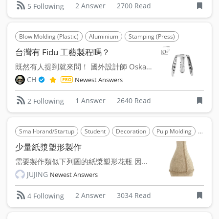
2 Answer
2700 Read
5 Following
Blow Molding (Plastic)
Aluminium
Stamping (Press)
台灣有 Fidu 工藝製程嗎？
既然有人提到就來問！ 國外設計師 Oskar Zieta...
CH
Newest Answers
1 Answer
2640 Read
2 Following
Small-brand/Startup
Student
Decoration
Pulp Molding
Paper
少量紙漿塑形製作
需要製作類似下列圖的紙漿塑形花瓶 因為脫模問題，目前設定...
JUJING
Newest Answers
2 Answer
3034 Read
4 Following