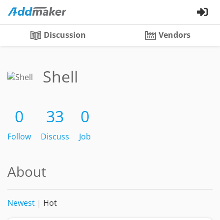
Discussion
Vendors
Shell
0
33
0
Follow
Discuss
Job
About
Newest
|
Hot