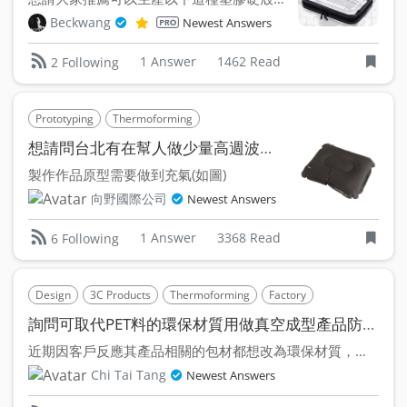
Beckwang
Newest Answers
1 Answer
1462 Read
2 Following
Prototyping
Thermoforming
想請問台北有在幫人做少量高週波熱膠合的廠商或模型廠嗎?
製作作品原型需要做到充氣(如圖)
向野國際公司
Newest Answers
1 Answer
3368 Read
6 Following
Design
3C Products
Thermoforming
Factory
詢問可取代PET料的環保材質用做真空成型產品防塵蓋
近期因客戶反應其產品相關的包材都想改為環保材質，其中也包括...
Chi Tai Tang
Newest Answers