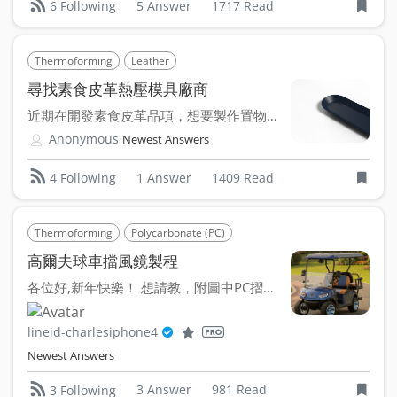
5 Answer
1717 Read
6 Following
Thermoforming
Leather
尋找素食皮革熱壓模具廠商
近期在開發素食皮革品項，想要製作置物盤類產品、並透過熱壓方...
Anonymous
Newest Answers
1 Answer
1409 Read
4 Following
Thermoforming
Polycarbonate (PC)
高爾夫球車擋風鏡製程
各位好,新年快樂！ 想請教，附圖中PC摺疊擋風鏡是用「熱...
lineid-charlesiphone4
Newest Answers
3 Answer
981 Read
3 Following