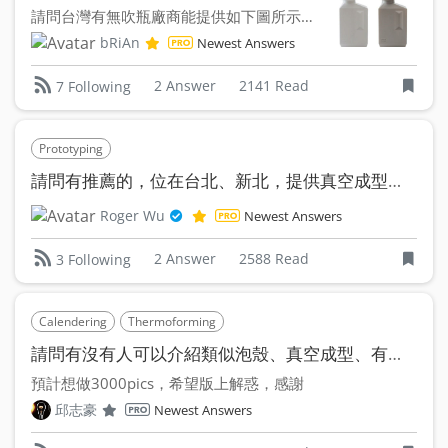
請問台灣有無吹瓶廠商能提供如下圖所示較偏簡潔風格的洗衣精瓶...
bRiAn
Newest Answers
2 Answer
2141 Read
7 Following
Prototyping
請問有推薦的，位在台北、新北，提供真空成型服務的廠商嗎?
Roger Wu
Newest Answers
2 Answer
2588 Read
3 Following
Calendering
Thermoforming
請問有沒有人可以介紹類似泡殼、真空成型、有在做類似立體卡通月曆的廠商？
預計想做3000pics，希望版上解惑，感謝
邱志豪
Newest Answers