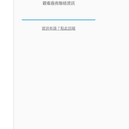
觀看廠商聯絡資訊
資訊有誤？點此回報