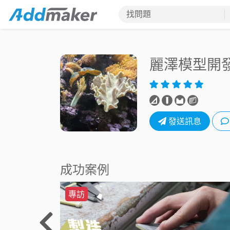
找問題
麗澤模型開
發送訊息
成功案例
專訪