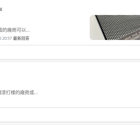
g
的廠商可以...
5 20:57
最新回答
打樣的廠商或...