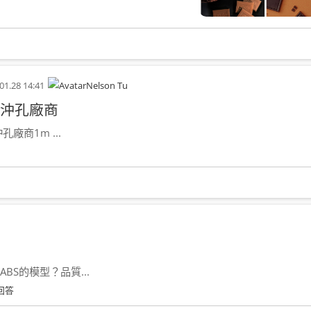
01.28 14:41
Nelson Tu
沖孔廠商
商1m ...
S的模型？品質...
回答