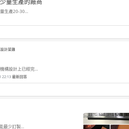
、少量生產的廠商
20-30...
設計菜雞
構設計上已經完...
1 22:13
最新回答
最少訂製...