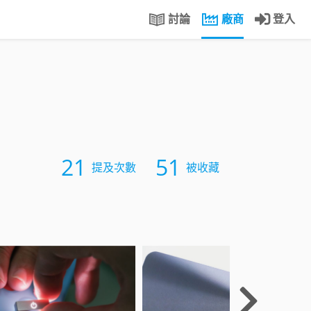
討論
廠商
登入
21
51
提及次數
被收藏