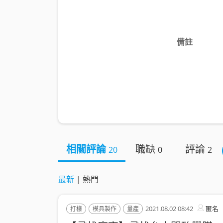
備註
相關評論
職缺
評論
20
0
2
最新
|
熱門
2021.08.02 08:42
匿名
打樣
模具製作
量產