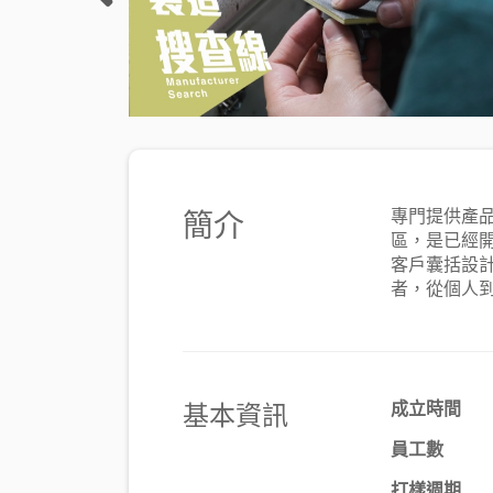
簡介
專門提供產
區，是已經開
客戶囊括設
者，從個人到
基本資訊
成立時間
員工數
打樣週期