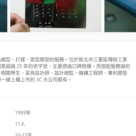
品模型、打樣、原型開發的服務。位於新北市三重區傳統工業
業超過 25 年的老字號，主要透過口碑相傳。而搭配服務過的
計相關學生、菜鳥設計師、設計總監、機構工程師、專利開發
一線上櫃上市的 3C 大公司都有。
1993年
11人
10-13天