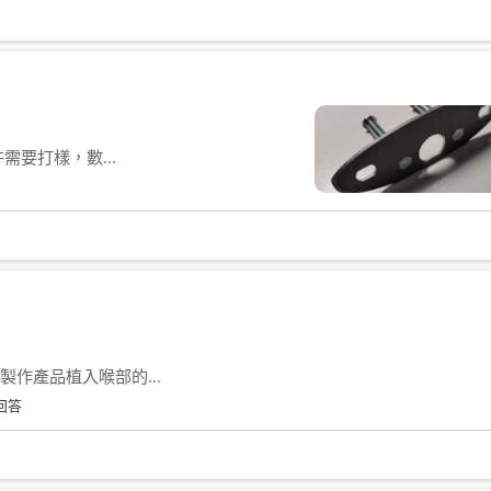
要打樣，數...
作產品植入喉部的...
回答