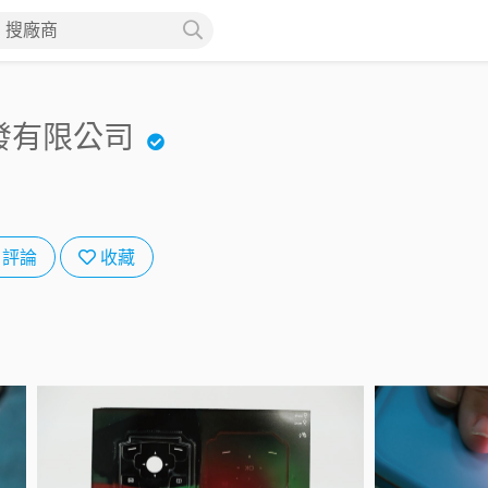
搜廠商
發有限公司
評論
收藏