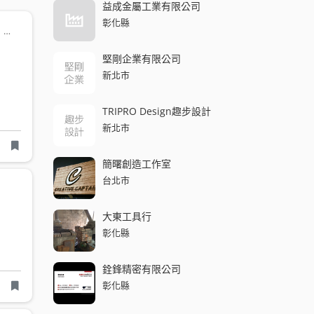
益成金屬工業有限公司
彰化縣
電子零件
機械零件
CNC 數控加工
折板彎折
合板彎折成型
合板壓
堅剛企業有限公司
新北市
TRIPRO Design趣步設計
新北市
簡曙創造工作室
台北市
大東工具行
彰化縣
銓鋒精密有限公司
彰化縣