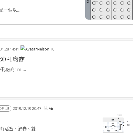
一個以...
01.28 14:41
Nelson Tu
沖孔廠商
商1m ...
2019.12.19 20:47
Air
D列印
活塞、渦卷、雙...