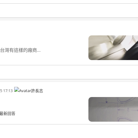
灣有這樣的廠商...
5 17:13
許長志
最新回答