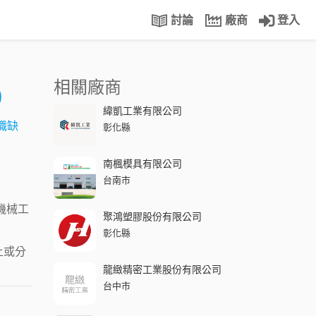
討論
廠商
登入
相關廠商
0
緯凱工業有限公司
職缺
彰化縣
南楓模具有限公司
台南市
機械工
聚鴻塑膠股份有限公司
彰化縣
上或分
龍緻精密工業股份有限公司
台中市