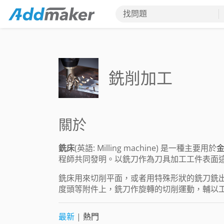
找問題
銑削加工
關於
銑床
(英語: Milling machine) 是一種主要用於
程師共同發明。以銑刀作為刀具加工工件表面
銑床用來切削平面，或者用特殊形狀的銑刀銑
度頭等附件上，銑刀作旋轉的切削運動，輔以
最新
|
熱門