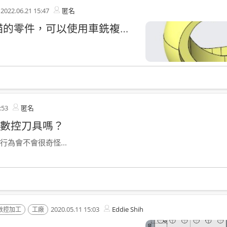
2022.06.21 15:47
匿名
請問各位先進，3D繪製的混成掃描的零件，可以使用車銑複合加工完成嗎？日本的中村留複合機可完成嗎？
:53
匿名
數控刀具嗎？
為會不會很奇怪...
2020.05.11 15:03
Eddie Shih
 數控加工
工廠