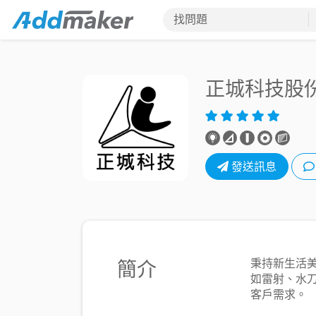
找問題
正城科技股
發送訊息
簡介
秉持新生活
如雷射、水
客戶需求。