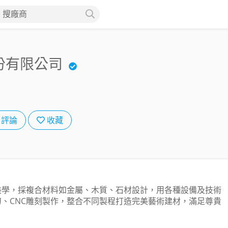
搜廠商
份有限公司
評論
收藏
美學，採複合材料如金屬、木質、石材設計，用各種設備及技術
刀、CNC雕刻製作，整合不同製程打造完美藝術建材，滿足尊貴