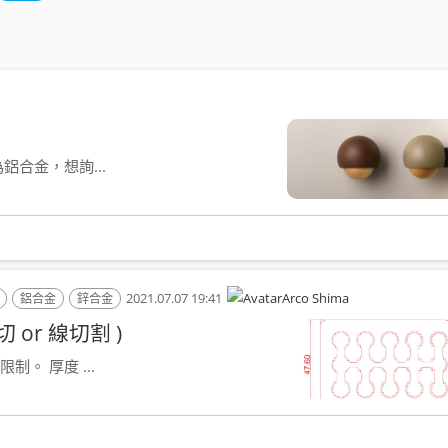
鋁合金，想詢...
2021.07.07 19:41
Arco Shima
鋁合金
鋅合金
or 線切割 )
。 厚度 ...