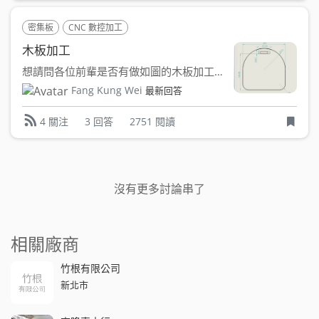
密集板
CNC 數控加工
木板加工
想請問各位前輩是否有做如圖的木板加工的廠商，板厚約18mm...
Fang Kung Wei
最新回答
3 回答
2751 閱讀
4 關注
沒有更多討論串了
相關廠商
竹根有限公司
新北市