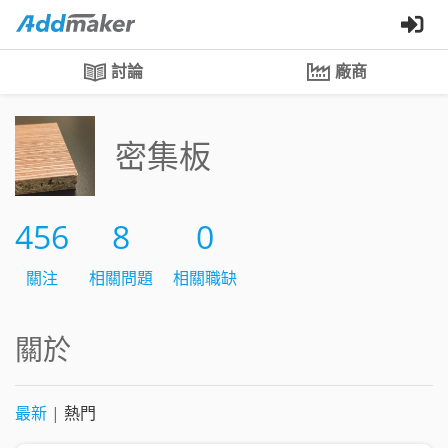
討論
廠商
密集板
456
8
0
關注
相關問題
相關職缺
關於
最新
|
熱門