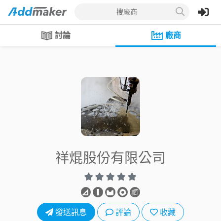
搜廠商
討論
廠商
祥焜股份有限公司
發送訊息
評論
收藏