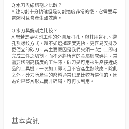
Q 水刀與線切割之比較？
A 線切割十分精確但是切割速度非常的慢，它需要導
電體材且會產生熱效應。
Q 水刀與銑削之比較？
A 您若是要切割工件的外圍及打孔，與其用盲孔、鑽
孔及螺紋方式，還不如選擇速度更快、更容易安排及
更便宜的砂刀。其主要原因是我們只須一次加工即可
完成工件之切割，而不必將所有的金屬磨成碎片。當
需要切割高精度的工件時，砂刀是可用來生產接近成
品的工具機，一次加工即可且不會產生熱效應。除此
之外，砂刀所產生的廢料通常也是比較有價值的，因
為它是整片形式而非碎屑，可再次利用。
基本資訊