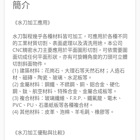
簡介
《水刀加工應用》
水刀製程幾乎各種材料皆可加工，可應用於各種不同
的工業材質切割、表面處理以及清洗用途。本公司
CNC精密水刀主要應用於平面圖形切割，可依需要圖
面切成任何平面形狀，亦有可旋轉角度的刀頭可立體
切割斜面物件。
(1) 建築材料：花崗石、大理石等天然石材；人造石
材、磁磚、陶瓷、玻璃、水泥板等。
(2) 金屬材料：鋼鐵、不銹鋼、銅、鋁合金、硬化
鋼、鈦、航空材料、特殊合金、金屬合成板等。
(3) 複合材料：玻璃纖維、F.R.P.、鐵氟龍、電木、
PVC、PU、石墨紙板等各種複合材。
(4) 其他材料：皮革、泡棉、羊毛氈、橡膠等。
《水刀加工優點與比較》