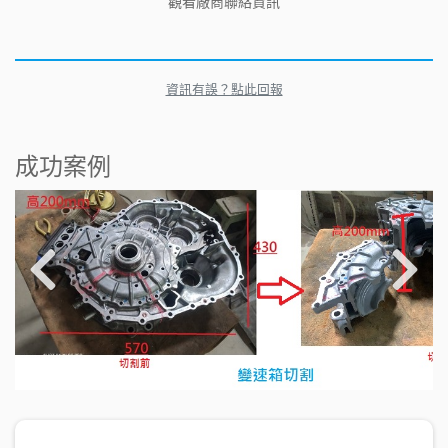
觀看廠商聯絡資訊
資訊有誤？點此回報
成功案例