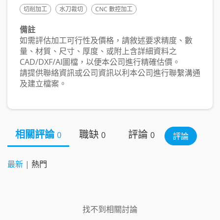
切削加工
水刀裁切
CNC 數控加工
備註
如需評估加工可行性及價格，請敘述要求精度、數
量、材質、尺寸、厚度、或附上含詳細資料之
CAD/DXF/AI圖檔，以便本公司進行精確估價。
請提供聯絡資訊或公司資訊以利本公司進行聯繫溝通
及建立檔案。
相關評論
職缺
評論
0
0
0
評論
最新
|
熱門
找不到相關討論