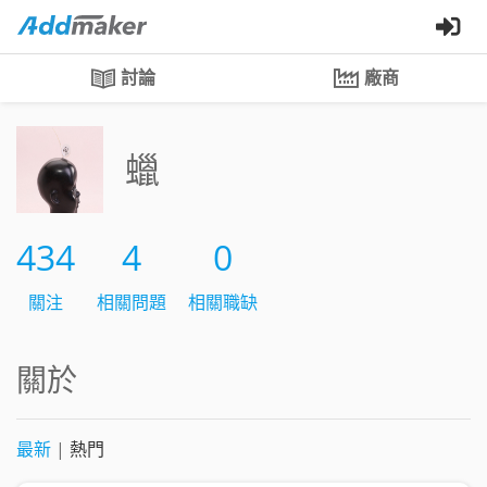
討論
廠商
蠟
434
4
0
關注
相關問題
相關職缺
關於
最新
|
熱門