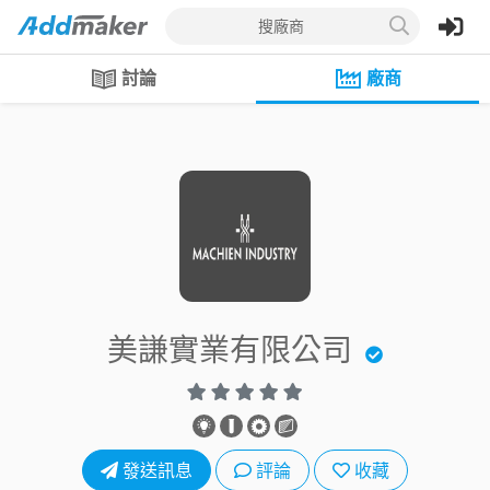
搜廠商
討論
廠商
美謙實業有限公司
發送訊息
評論
收藏