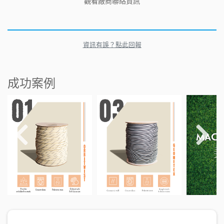
觀看廠商聯絡資訊
資訊有誤？點此回報
成功案例