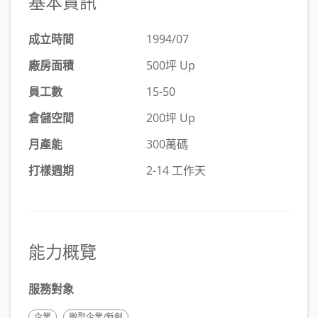
基本資訊
成立時間
1994/07
廠房面積
500坪 Up
員工數
15-50
倉儲空間
200坪 Up
月產能
300萬碼
打樣週期
2-14 工作天
能力概覽
服務對象
企業
微型企業/新創