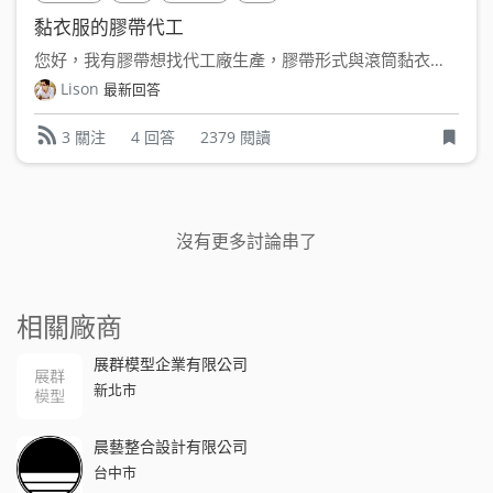
黏衣服的膠帶代工
您好，我有膠帶想找代工廠生產，膠帶形式與滾筒黏衣服的高黏性膠...
Lison
最新回答
4 回答
2379 閱讀
3 關注
沒有更多討論串了
相關廠商
展群模型企業有限公司
新北市
晨藝整合設計有限公司
台中市