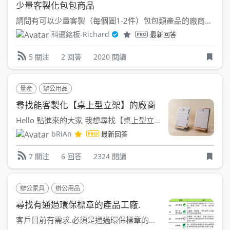
少量客製化包包商品
請問有可以少量客製（每個圖1-2件）包包類產品的廠商嗎？ ...
科邁銘板-Richard
最新回答
2 回答
2020 閱讀
5 關注
量產
辦公用品
尋找能客製化【桌上型立架】的廠商
Hello 點進來的大家 我想尋找【桌上型立架】可客製化...
bRiAn
最新回答
6 回答
2324 閱讀
7 關注
辦公家具
辦公用品
尋找有通過環保標章的產品工廠.
客戶目前有需求.必須是通過環保標章的產品 如果你的工廠有...