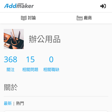
討論
廠商
辦公用品
368
15
0
關注
相關問題
相關職缺
關於
最新
|
熱門