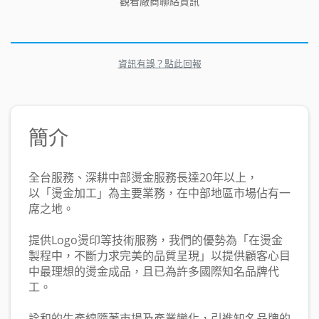
觀看廠商聯絡資訊
資訊有誤？點此回報
簡介
全台服務、深耕中部燙金服務長達20年以上，
以「燙金加工」為主要業務，在中部地區市場佔有一
席之地。
提供Logo燙印等技術服務，我們的優勢為「在燙金
製程中，不斷力求完美的品質呈現」以提供顧客心目
中最理想的燙金成品，且已為許多國際知名品牌代
工。
詮和的生產線隨著市場及產業變化，引進知名品牌的