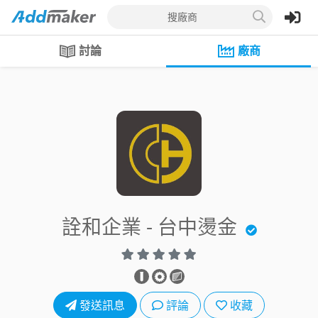
搜廠商
討論
廠商
詮和企業 - 台中燙金
發送訊息
評論
收藏