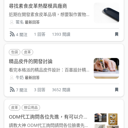
尋找素食皮革熱壓模具廠商
近期在開發素食皮革品項，想要製作置物盤類產品、並透過熱壓方...
匿名
最新回答
1 回答
1393 閱讀
4 關注
包袋
皮革
精品皮件的開發討論
看完本格派的精品皮件設計：百墨設計精品皮件開發還有任何問題...
牛奶
最新回答
3 回答
3652 閱讀
7 關注
皮革
辦公用品
ODM代工詢問各位先進，有可以介紹的廠商嗎
請教大神 ODM代工詢問請問各位臉書先進，有可以介紹的廠...