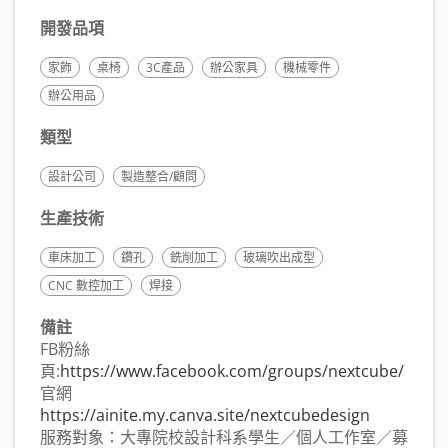
開發品項
家飾
桌椅
3C產品
辦公家具
機械零件
辦公用品
類型
設計公司
製造整合/顧問
生產技術
車床加工
鑽孔
銑削加工
玻璃吹出成型
CNC 數控加工
焊接
備註
FB粉絲
頁:
https://www.facebook.com/groups/nextcube/
官網
https://ainite.my.canva.site/nextcubedesign
服務對象：大專院校設計科系學生／個人工作室／募