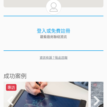
登入或免費註冊
觀看廠商聯絡資訊
資訊有誤？點此回報
成功案例
專訪