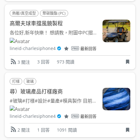
熱壓/真空成型
聚碳酸酯 (PC)
高爾夫球車擋風鏡製程
各位好,新年快樂！ 想請教，附圖中PC摺疊擋風鏡是用「熱...
lineid-charlesiphone4
最新回答
3 回答
973 閱讀
3 關注
打樣
玻璃
尋）玻璃產品打樣廠商
#玻璃#打樣#設計#量產#模具製作 目前正在設計一個...
lineid-charlesiphone4
最新回答
1 回答
1091 閱讀
2 關注