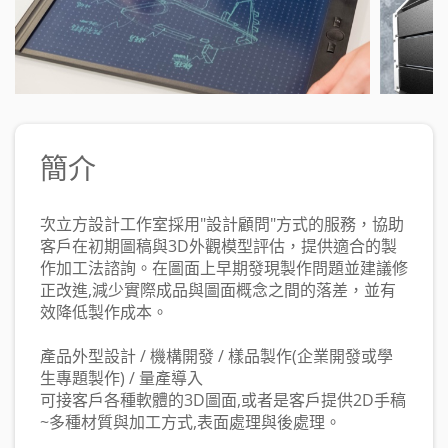
簡介
次立方設計工作室採用"設計顧問"方式的服務，協助
客戶在初期圖稿與3D外觀模型評估，提供適合的製
作加工法諮詢。在圖面上早期發現製作問題並建議修
正改進,減少實際成品與圖面概念之間的落差，並有
效降低製作成本。
產品外型設計 / 機構開發 / 樣品製作(企業開發或學
生專題製作) / 量產導入
可接客戶各種軟體的3D圖面,或者是客戶提供2D手稿
~多種材質與加工方式,表面處理與後處理。