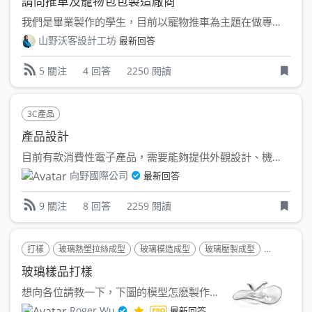
請問推車及寵物包包製造廠商
我們是畢業製作的學生，目前以寵物推車為主題在做專題，想請問在...
山野沃客設計工坊
最新回答
4 回答
2250 閱讀
5 關注
3C產品
產品設計
目前有款消費性電子產品，需要能夠提供外觀設計、機構設計、少...
向野國際公司
最新回答
8 回答
2259 閱讀
9 關注
打樣
玻璃熱塑拉絲成型
玻璃模造成型
玻璃壓製成型
玻璃
玻璃樣品打樣
想向各位請教一下，下圖的模型怎麽製作會比較好呢？ 目前已...
Roger Wu
最新回答