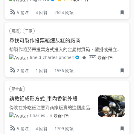
4 回答
2624 閱讀
5 關注
鋼鐵
工廠
尋找可製作投票箱煙灰缸的廠商
想製作將菸蒂投票方式投入的金屬材質箱，壁掛或是立式的 想...
lineid-charlesiphone4
最新回答
1 回答
1556 閱讀
2 關注
鋁合金
請教鋁成形方式_車內香氛外殼
傍晚在外吃飯注意到商家販賣的這個產品, 材質是鋁合金, 表...
Charles Lin
最新回答
4 回答
1709 閱讀
5 關注