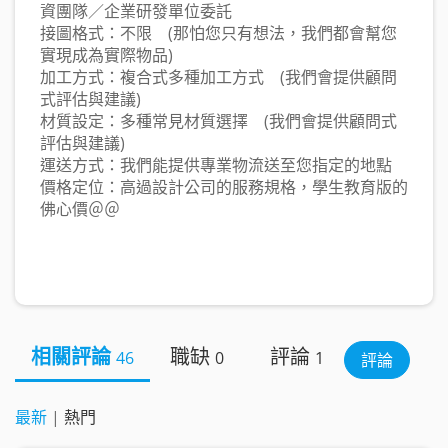
資團隊／企業研發單位委託
接圖格式：不限 (那怕您只有想法，我們都會幫您
實現成為實際物品)
加工方式：複合式多種加工方式 (我們會提供顧問
式評估與建議)
材質設定：多種常見材質選擇 (我們會提供顧問式
評估與建議)
運送方式：我們能提供專業物流送至您指定的地點
價格定位：高過設計公司的服務規格，學生教育版的
佛心價＠＠
相關評論
職缺
評論
46
0
1
評論
最新
|
熱門