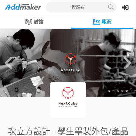
搜廠商
討論
廠商
次立方設計 - 學生畢製外包/產品