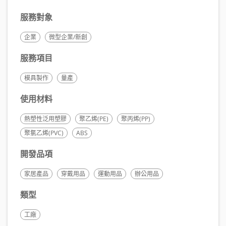
服務對象
企業
微型企業/新創
服務項目
模具製作
量產
使用材料
熱塑性泛用塑膠
聚乙烯(PE)
聚丙烯(PP)
聚氯乙烯(PVC)
ABS
開發品項
家居產品
穿戴用品
運動用品
辦公用品
類型
工廠