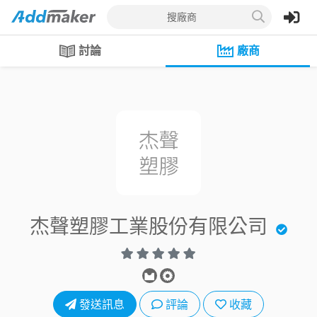
搜廠商
討論
廠商
杰聲塑膠工業股份有限公司
發送訊息
評論
收藏