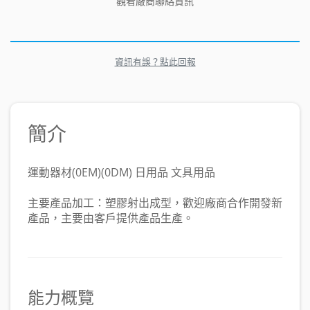
觀看廠商聯絡資訊
資訊有誤？點此回報
簡介
運動器材(0EM)(0DM) 日用品 文具用品
主要產品加工：塑膠射出成型，歡迎廠商合作開發新
產品，主要由客戶提供產品生產。
能力概覽