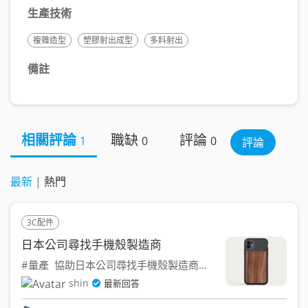
生產技術
複雜造型
塑膠射出成型
多料射出
備註
相關評論
職缺
評論
1
0
0
評論
最新
|
熱門
3C配件
日本公司尋找手機殼製造商
#量產 協助日本公司尋找手機殼製造商委託設計、打樣、...
shin
最新回答