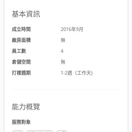
基本資訊
成立時間
2016年9月
廠房面積
無
員工數
4
倉儲空間
無
打樣週期
1-2週（工作天)
能力概覽
服務對象