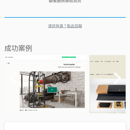
觀看廠商聯絡資訊
資訊有誤？點此回報
成功案例