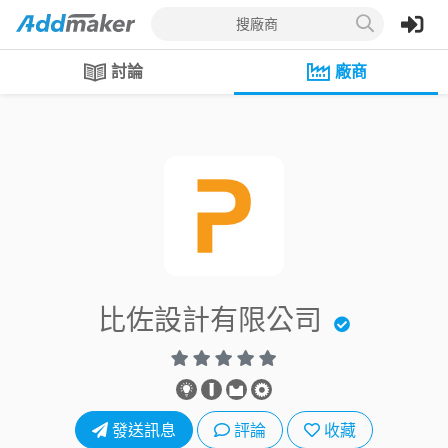
搜廠商
討論
廠商
比佐設計有限公司
發送訊息
評論
收藏