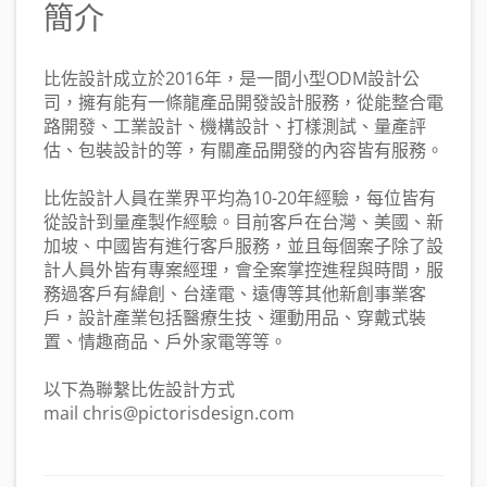
簡介
比佐設計成立於2016年，是一間小型ODM設計公
司，擁有能有一條龍產品開發設計服務，從能整合電
路開發、工業設計、機構設計、打樣測試、量產評
估、包裝設計的等，有關產品開發的內容皆有服務。
比佐設計人員在業界平均為10-20年經驗，每位皆有
從設計到量產製作經驗。目前客戶在台灣、美國、新
加坡、中國皆有進行客戶服務，並且每個案子除了設
計人員外皆有專案經理，會全案掌控進程與時間，服
務過客戶有緯創、台達電、遠傳等其他新創事業客
戶，設計產業包括醫療生技、運動用品、穿戴式裝
置、情趣商品、戶外家電等等。
以下為聯繫比佐設計方式
mail chris@pictorisdesign.com