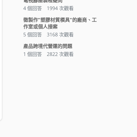
電視腳座製程疑問
4 個回答
1994 次觀看
徵製作"塑膠材質模具"的廠商、工
作室或個人接案
5 個回答
3168 次觀看
產品跨境代營運的問題
1 個回答
2822 次觀看