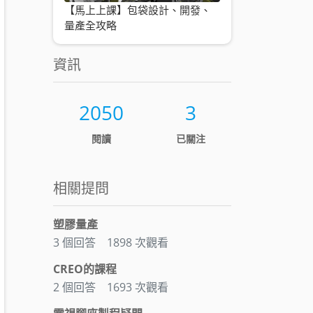
【馬上上課】包袋設計、開發、
量產全攻略
資訊
2050
3
閱讀
已關注
相關提問
塑膠量產
3 個回答
1898 次觀看
CREO的課程
2 個回答
1693 次觀看