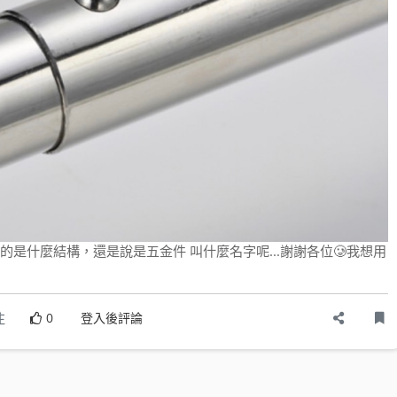
是什麼結構，還是說是五金件 叫什麼名字呢...謝謝各位🥲我想用
注
0
登入後評論