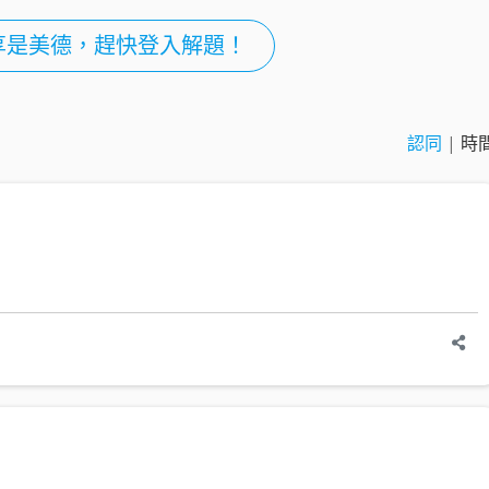
享是美德，趕快登入解題！
認同
|
時