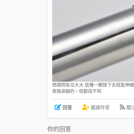
想請問各位大大 這種一顆按下去就能伸縮的
來做桌腳的，但都找不到
回答
邀請
作答
關
你的回答