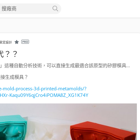
搜廠商
安定設計
代？？
ds」這種自動分析技術，可以直接生成最適合該原型的矽膠模具...
直接生成模具？
cone-mold-process-3d-printed-metamolds/?
veHXr-Kaqu09Y6qjCro4iPOMA8Z_XG1K74Y