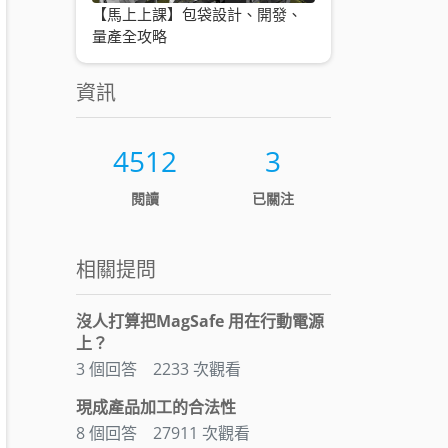
【馬上上課】包袋設計、開發、
量產全攻略
資訊
4512
3
閱讀
已關注
相關提問
沒人打算把MagSafe 用在行動電源
上？
3 個回答
2233 次觀看
現成產品加工的合法性
8 個回答
27911 次觀看