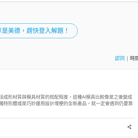
享是美德，趕快登入解題！
認同
|
時
括成形材質與模具材質的搭配程度，這種AI模具比較像是之後變成
獨特形體或是巧妙運用設計埋梗的全新產品，就一定會遇到仍要靠