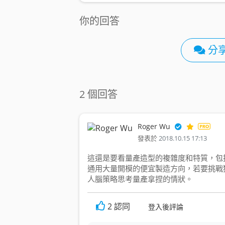
你的回答
分
2 個回答
Roger Wu
發表於
2018.10.15 17:13
這還是要看量產造型的複雜度和特質，包
通用大量開模的便宜製造方向，若要挑戰
人腦策略思考量產拿捏的情狀。
2
認同
登入後評論