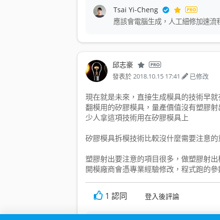
Tsai Yi-Cheng
應該會電腦生成，人工細修加速流
邱志豪
發表於
2018.10.15 17:41
已修改
現在就是未來，直接生成模具的技術早就
翻模用的矽膠模具，量產價值沒有塑膠射
少人拿這項技術用在矽膠模具上
矽膠模具拆模技術比較沒什麼需要注意的
塑膠射出要注意的項目很多，做塑膠射出
開模廠商會憑專業經驗修改，程式跑的參
1
認同
登入後評論