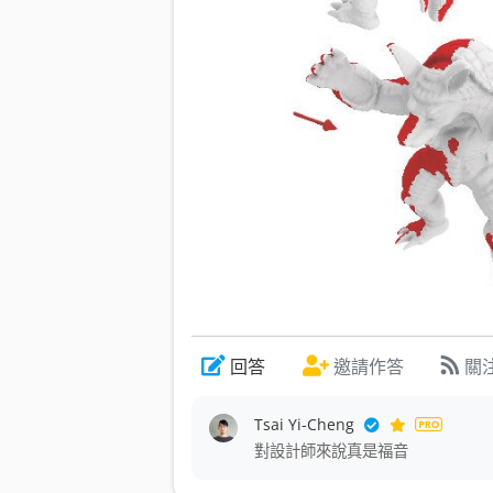
回答
邀請
作答
關
Tsai Yi-Cheng
對設計師來說真是福音