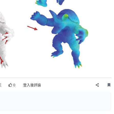
注
0
登入後評論