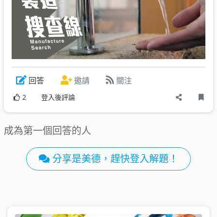
回答
邀請
關注
2
登入後評論
成為第一個回答的人
分享是美德，趕快登入解題！