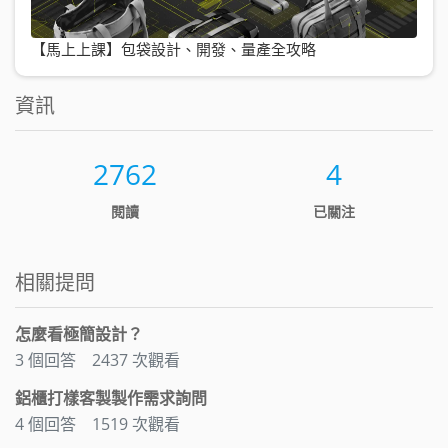
【馬上上課】包袋設計、開發、量產全攻略
資訊
2762
4
閱讀
已關注
相關提問
怎麼看極簡設計？
3 個回答
2437 次觀看
鋁櫃打樣客製製作需求詢問
4 個回答
1519 次觀看