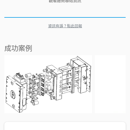
觀看廠商聯絡資訊
資訊有誤？點此回報
成功案例