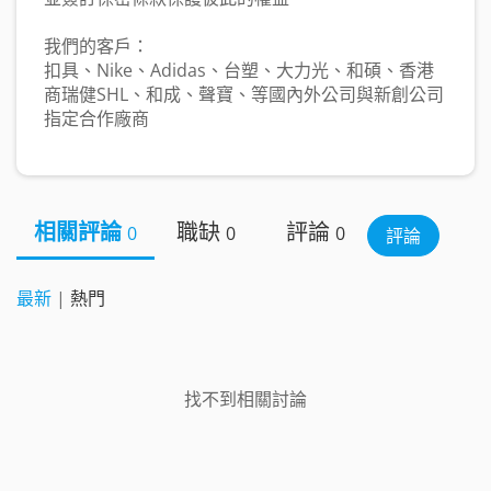
我們的客戶：
扣具、Nike、Adidas、台塑、大力光、和碩、香港
商瑞健SHL、和成、聲寶、等國內外公司與新創公司
指定合作廠商
相關評論
職缺
評論
0
0
0
評論
最新
|
熱門
找不到相關討論