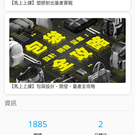
【馬上上課】塑膠射出量產實戰
【馬上上課】包袋設計、開發、量產全攻略
資訊
1885
2