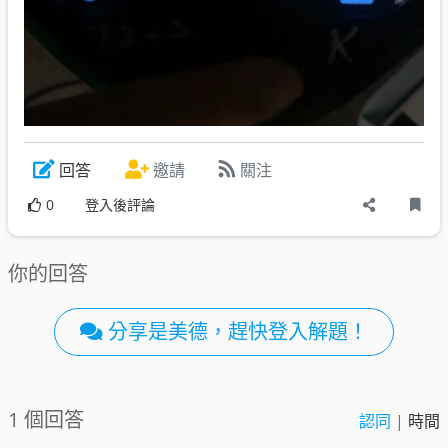
回答
邀請
關注
0
登入後評論
你的回答
分享是美德，趕快登入解題！
1 個回答
認同
|
時間