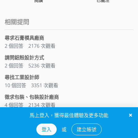
閱讀
已關注
相關提問
尋求石膏模具廠商
2 個回答
2176 次觀看
請問鋁殼設計方式
2 個回答
5236 次觀看
尋找工業設計師
10 個回答
3351 次觀看
徵求包裝、包裝設計廠商
4 個回答
2134 次觀看
馬上登入，獲得最佳體驗及更多功能
木工，木雕，或異材質合作經驗之廠商
3 個回答
1970 次觀看
登入
或
建立帳號